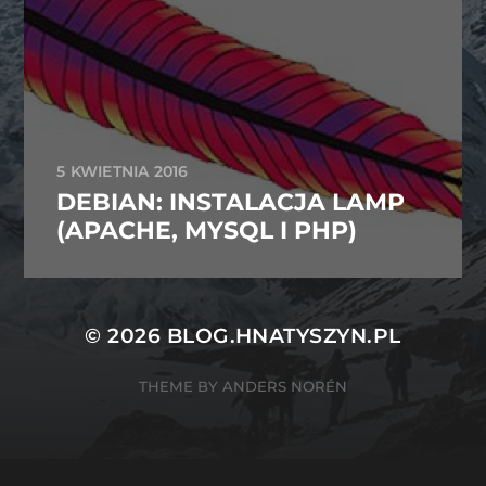
5 KWIETNIA 2016
DEBIAN: INSTALACJA LAMP
(APACHE, MYSQL I PHP)
© 2026
BLOG.HNATYSZYN.PL
THEME BY
ANDERS NORÉN