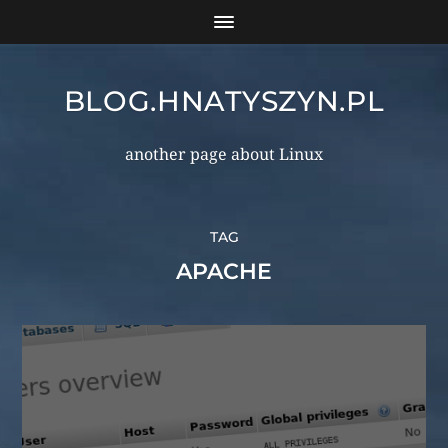
BLOG.HNATYSZYN.PL
another page about Linux
TAG
APACHE