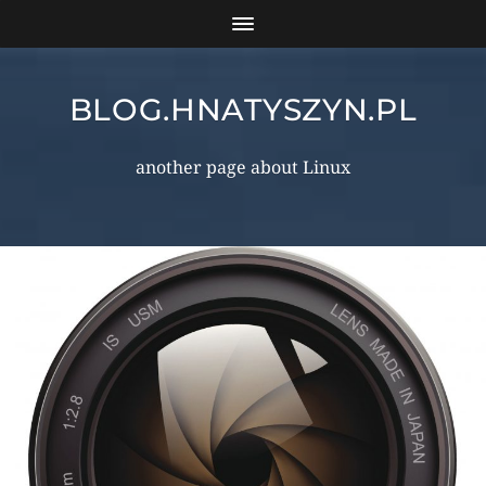
BLOG.HNATYSZYN.PL
another page about Linux