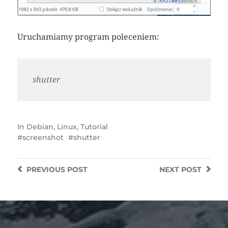
Uruchamiamy program poleceniem:
shutter
In
Debian
,
Linux
,
Tutorial
screenshot
shutter
PREVIOUS
POST
NEXT
POST