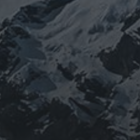
11 PAŹDZIERNIKA 2020
INSTALACJA VMWARE
WORKSTATION PLAYER
15.5 NA SYSTEMIE LINUX
UBUNTU