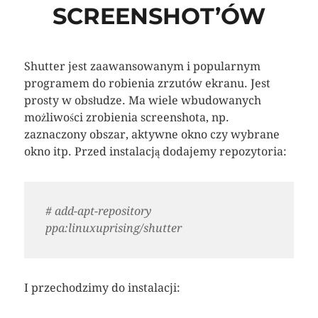
SCREENSHOT’ÓW
Shutter jest zaawansowanym i popularnym
programem do robienia zrzutów ekranu. Jest
prosty w obsłudze. Ma wiele wbudowanych
możliwości zrobienia screenshota, np.
zaznaczony obszar, aktywne okno czy wybrane
okno itp. Przed instalacją dodajemy repozytoria:
# add-apt-repository
ppa:linuxuprising/shutter
I przechodzimy do instalacji: