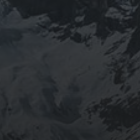
2 PAŹDZIERNIKA 2020
APG – AUTOMATED
PASSWORD GENERATOR